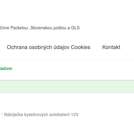
učíme Packetou ,Slovenskou poštou a GLS
Ochrana osobných údajov Cookies
Kontakt
kladom
Nabíjačka kyselinových autobaterií 12V