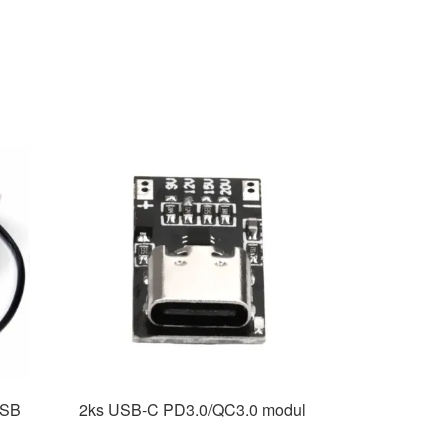
USB
2ks USB-C PD3.0/QC3.0 modul