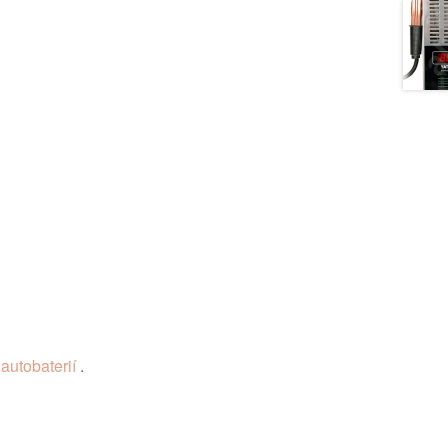
 autobaterií
.