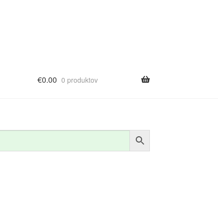
€
0.00
0 produktov