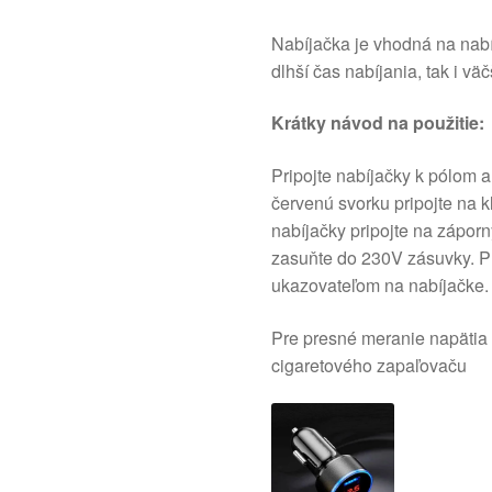
Nabíjačka je vhodná na nab
dlhší čas nabíjania, tak i väč
Krátky návod na použitie:
Pripojte nabíjačky k pólom au
červenú svorku pripojte na k
nabíjačky pripojte na zápor
zasuňte do 230V zásuvky. Pr
ukazovateľom na nabíjačke.
Pre presné meranie napätia 
cigaretového zapaľovaču