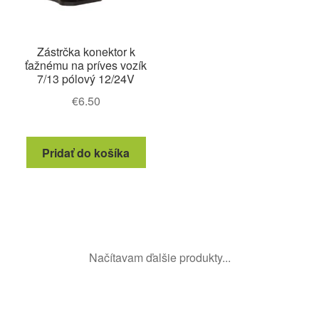
Zástrčka konektor k
ťažnému na príves vozík
7/13 pólový 12/24V
€
6.50
Pridať do košíka
Načítavam ďalšie produkty...