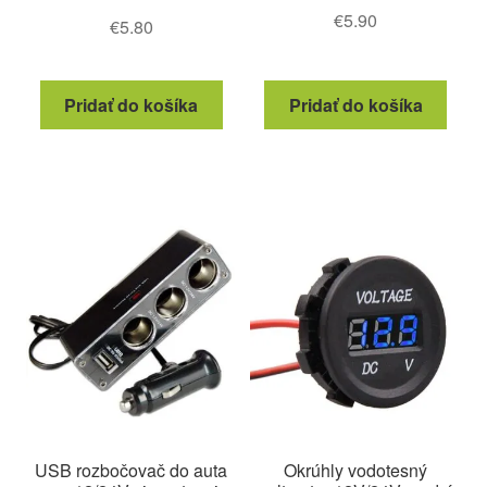
€
5.90
€
5.80
Pridať do košíka
Pridať do košíka
USB rozbočovač do auta
Okrúhly vodotesný