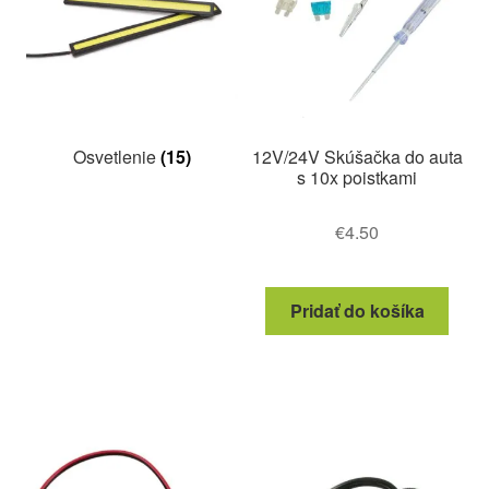
Osvetlenie
(15)
12V/24V Skúšačka do auta
s 10x poistkami
€
4.50
Pridať do košíka