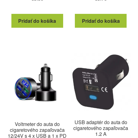
Pridať do košíka
Pridať do košíka
USB adaptér do auta do
Voltmeter do auta do
cigaretového zapaľovača
cigaretového zapaľovača
1.2 A
12/24V s 4 x USB a 1 x PD