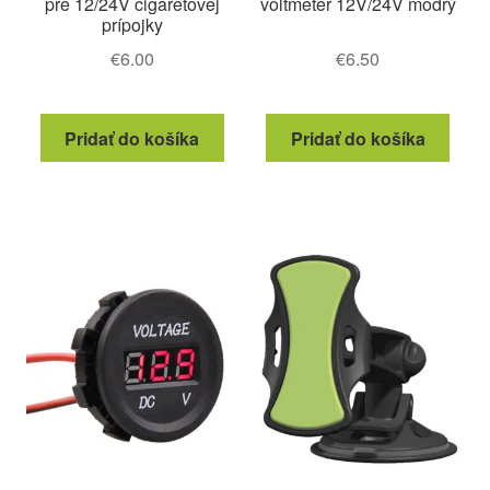
pre 12/24V cigaretovej
voltmeter 12V/24V modrý
prípojky
€
6.00
€
6.50
Pridať do košíka
Pridať do košíka