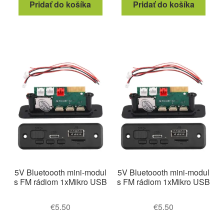
Pridať do košíka
Pridať do košíka
5V Bluetoooth mini-modul
5V Bluetoooth mini-modul
s FM rádiom 1xMikro USB
s FM rádiom 1xMikro USB
€
5.50
€
5.50