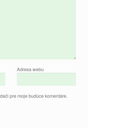
Adresa webu
adači pre moje budúce komentáre.