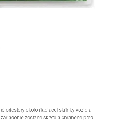
priestory okolo riadiacej skrinky vozidla
 zariadenie zostane skryté a chránené pred