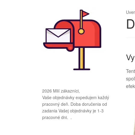
Uve
D
Vy
Tent
spoľ
efek
2026 Milí zákazníci,
Vaše objednávky expedujem každý
pracovný deň. Doba doručenia od
zadania Vašej objednávky je 1-3
pracovné dni. .