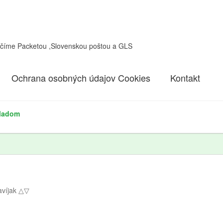
učíme Packetou ,Slovenskou poštou a GLS
Ochrana osobných údajov Cookies
Kontakt
kladom
avíjak △▽