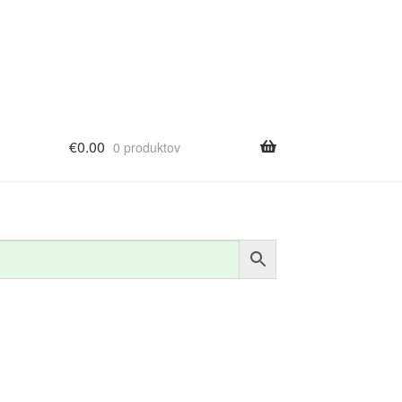
€
0.00
0 produktov