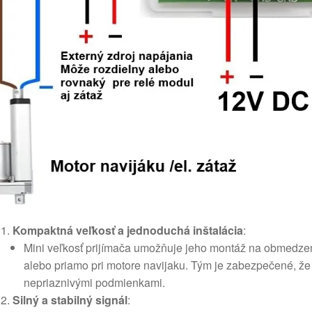
Kompaktná veľkosť a jednoduchá inštalácia
:
Mini veľkosť prijímača umožňuje jeho montáž na obmedzené 
alebo priamo pri motore navijaku. Tým je zabezpečené, že
nepriaznivými podmienkami.
Silný a stabilný signál
: