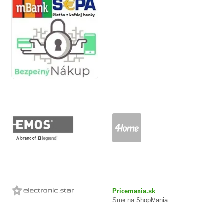
Pricemania.sk
Sme na
ShopMania