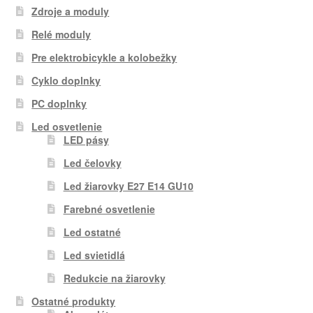
Zdroje a moduly
Relé moduly
Pre elektrobicykle a kolobežky
Cyklo doplnky
PC doplnky
Led osvetlenie
LED pásy
Led čelovky
Led žiarovky E27 E14 GU10
Farebné osvetlenie
Led ostatné
Led svietidlá
Redukcie na žiarovky
Ostatné produkty