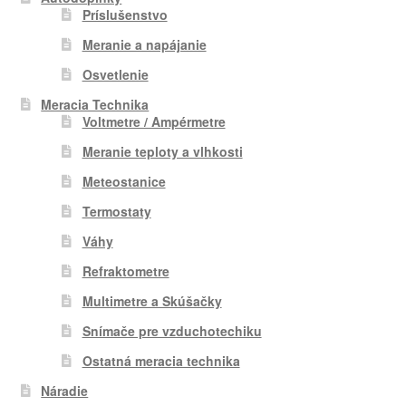
Príslušenstvo
Meranie a napájanie
Osvetlenie
Meracia Technika
Voltmetre / Ampérmetre
Meranie teploty a vlhkosti
Meteostanice
Termostaty
Váhy
Refraktometre
Multimetre a Skúšačky
Snímače pre vzduchotechiku
Ostatná meracia technika
Náradie