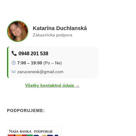
Katarína Duchlanská
Zákaznícka podpora
0948 201 538
7:00 – 19:00
(Po – Ne)
zarucenesk@gmail.com
Všetky kontaktné údaje →
PODPORUJEME: