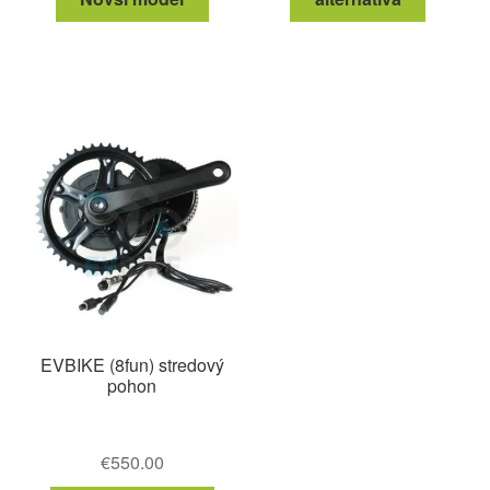
EVBIKE (8fun) stredový
pohon
€
550.00