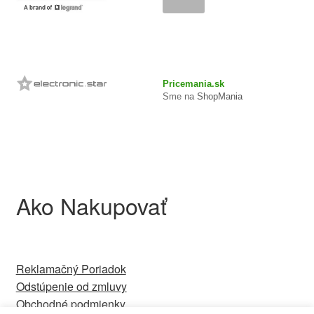
Pricemania.sk
Sme na
ShopMania
Ako Nakupovať
Reklamačný Poriadok
Odstúpenie od zmluvy
Obchodné podmienky