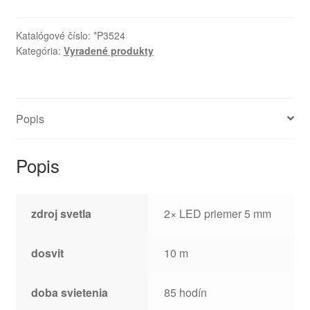
Katalógové číslo:
*P3524
Kategória:
Vyradené produkty
Popis
Popis
zdroj svetla
2× LED priemer 5 mm
dosvit
10 m
doba svietenia
85 hodín