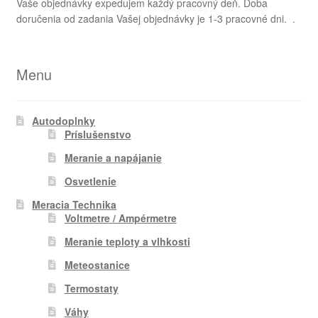
Vaše objednávky expedujem každý pracovný deň. Doba
doručenia od zadania Vašej objednávky je 1-3 pracovné dni. .
Menu
Autodoplnky
Príslušenstvo
Meranie a napájanie
Osvetlenie
Meracia Technika
Voltmetre / Ampérmetre
Meranie teploty a vlhkosti
Meteostanice
Termostaty
Váhy