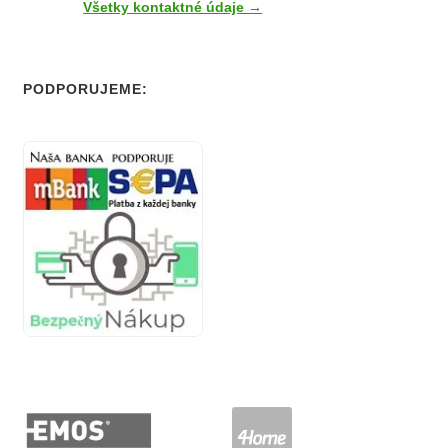
Všetky kontaktné údaje →
PODPORUJEME: