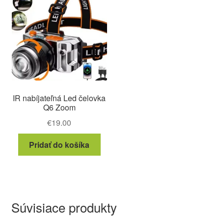
IR nabíjateľná Led čelovka
Q6 Zoom
€
19.00
Pridať do košíka
Súvisiace produkty