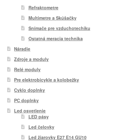
Refraktometre
Multimetre a Skúšačky
Snímače pre vzduchotechiku
Ostatná meracia technika
Náradie
Zdroje a moduly
Relé moduly
Pre elektrobicykle a kolobežky
Cyklo doplnky
PC doplnky
Led osvetlenie
LED pásy
Led čelovky
Led žiarovky E27 E14 GU10