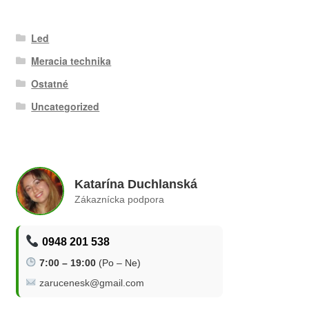
Led
Meracia technika
Ostatné
Uncategorized
Katarína Duchlanská
Zákaznícka podpora
0948 201 538
7:00 – 19:00
(Po – Ne)
zarucenesk@gmail.com