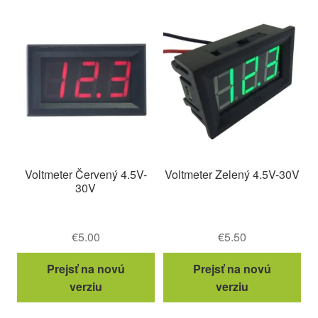
Voltmeter Červený 4.5V-
Voltmeter Zelený 4.5V-30V
30V
€
5.00
€
5.50
Prejsť na novú
Prejsť na novú
verziu
verziu