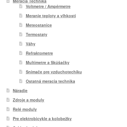
Meracia Technika
Voltmetre / Ampérmetre
Meranie teploty a vlhkosti
Meteostanice
Termostaty
Váhy
Refraktometre
Multimetre a Skúšačky
Snímače pre vzduchotechiku
Ostatná meracia technika
Náradie
Zdroje a moduly
Relé moduly
Pre elektrobicykle a kolobežky