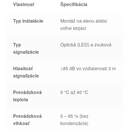
Vlastnosť
Špecifikácia
Typ inštalácie
Montáž na stenu alebo
voľne stojaci
Typ
Optická (LED) a zvuková
signalizácie
Hlasitosť
>85 dB vo vzdialenosti 3 m
signalizácie
Prevádzková
0 °C až 40 °C
teplota
Prevádzková
5 – 95 % (bez
vlhkosť
kondenzácie)