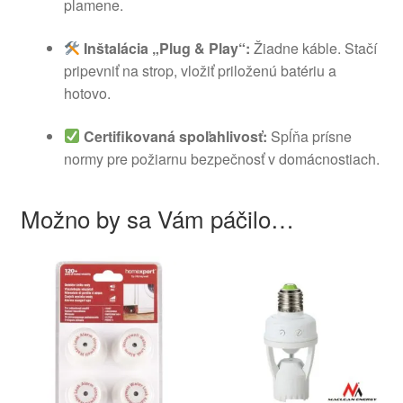
plamene.
Inštalácia „Plug & Play“:
Žiadne káble. Stačí
pripevniť na strop, vložiť priloženú batériu a
hotovo.
Certifikovaná spoľahlivosť:
Spĺňa prísne
normy pre požiarnu bezpečnosť v domácnostiach.
Možno by sa Vám páčilo…