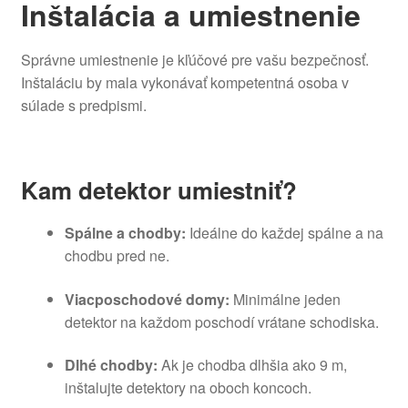
Inštalácia a umiestnenie
Správne umiestnenie je kľúčové pre vašu bezpečnosť.
Inštaláciu by mala vykonávať kompetentná osoba v
súlade s predpismi.
Kam detektor umiestniť?
Spálne a chodby:
Ideálne do každej spálne a na
chodbu pred ne.
Viacposchodové domy:
Minimálne jeden
detektor na každom poschodí vrátane schodiska.
Dlhé chodby:
Ak je chodba dlhšia ako 9 m,
inštalujte detektory na oboch koncoch.