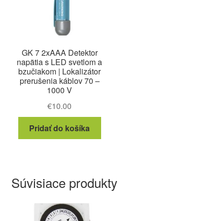
GK 7 2xAAA Detektor
napätia s LED svetlom a
bzučiakom | Lokalizátor
prerušenia káblov 70 –
1000 V
€
10.00
Pridať do košíka
Súvisiace produkty