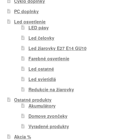
Cyklo doplnky
PC doplnky
Led osvetlenie
LED pásy
Led čelovky
Led žiarovky E27 E14 GU10
Farebné osvetlenie
Led ostatné
Led svietidlá
Redukcie na žiarovky
Ostatné produkty
Akumulátory
Domove zvončeky
Vyradené produkty
Akcia %