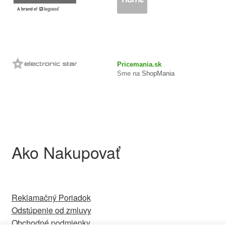
Pricemania.sk
Sme na
ShopMania
Ako Nakupovať
Reklamačný Poriadok
Odstúpenie od zmluvy
Obchodné podmienky