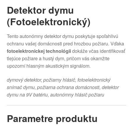
Detektor dymu
(Fotoelektronický)
Tento autonómny detektor dymu poskytuje spoľahlivú
ochranu vašej domácnosti pred hrozbou požiaru. Vďaka
fotoelektronickej technológii
dokáže včas identifikovať
tlejúce požiare a hustý dym, pričom vás okamžite
upozorní hlasným akustickým signálom.
dymový detektor, požiarny hlásič, fotoelektronický
snímač dymu, požiarna ochrana domácnosti, detektor
dymu na 9V batériu, autonómny hlásič požiaru
Parametre produktu