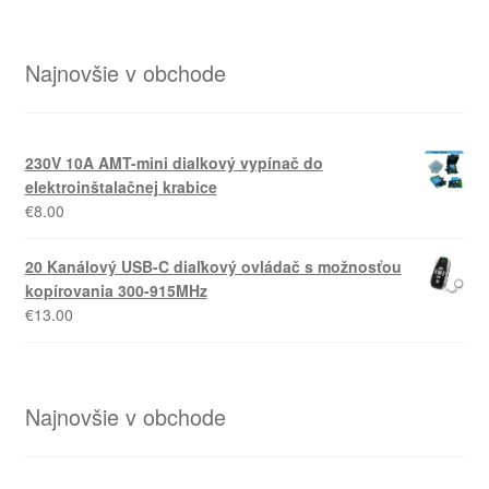
Najnovšie v obchode
230V 10A AMT-mini dialkový vypínač do
elektroinštalačnej krabice
€
8.00
20 Kanálový USB-C diaľkový ovládač s možnosťou
kopírovania 300-915MHz
€
13.00
Najnovšie v obchode