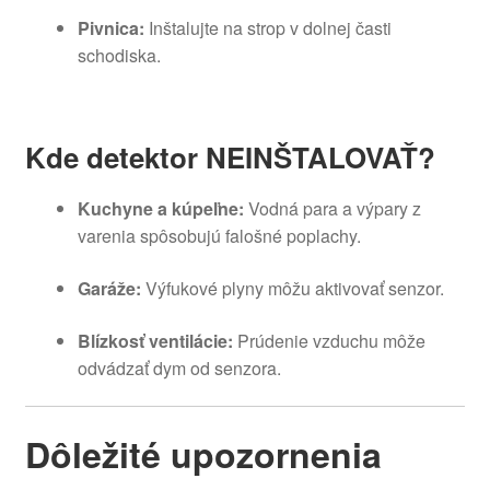
Pivnica:
Inštalujte na strop v dolnej časti
schodiska.
Kde detektor NEINŠTALOVAŤ?
Kuchyne a kúpeľne:
Vodná para a výpary z
varenia spôsobujú falošné poplachy.
Garáže:
Výfukové plyny môžu aktivovať senzor.
Blízkosť ventilácie:
Prúdenie vzduchu môže
odvádzať dym od senzora.
Dôležité upozornenia