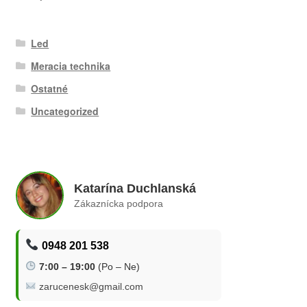
Led
Meracia technika
Ostatné
Uncategorized
Katarína Duchlanská
Zákaznícka podpora
0948 201 538
7:00 – 19:00
(Po – Ne)
zarucenesk@gmail.com