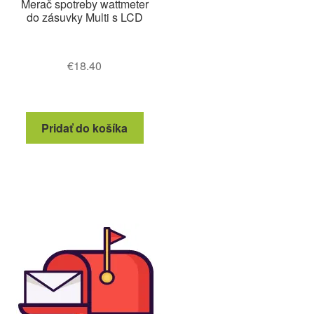
Merač spotreby wattmeter
do zásuvky Multi s LCD
€
18.40
Pridať do košíka