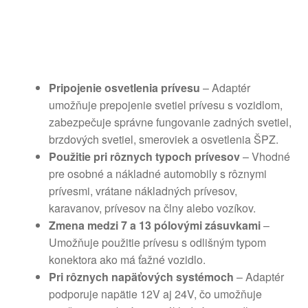
Pripojenie osvetlenia prívesu
– Adaptér
umožňuje prepojenie svetiel prívesu s vozidlom,
zabezpečuje správne fungovanie zadných svetiel,
brzdových svetiel, smeroviek a osvetlenia ŠPZ.
Použitie pri rôznych typoch prívesov
– Vhodné
pre osobné a nákladné automobily s rôznymi
prívesmi, vrátane nákladných prívesov,
karavanov, prívesov na člny alebo vozíkov.
Zmena medzi 7 a 13 pólovými zásuvkami
–
Umožňuje použitie prívesu s odlišným typom
konektora ako má ťažné vozidlo.
Pri rôznych napäťových systémoch
– Adaptér
podporuje napätie 12V aj 24V, čo umožňuje