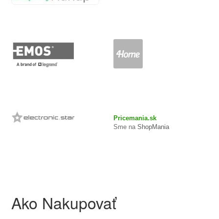
Pricemania.sk
Sme na
ShopMania
Ako Nakupovať