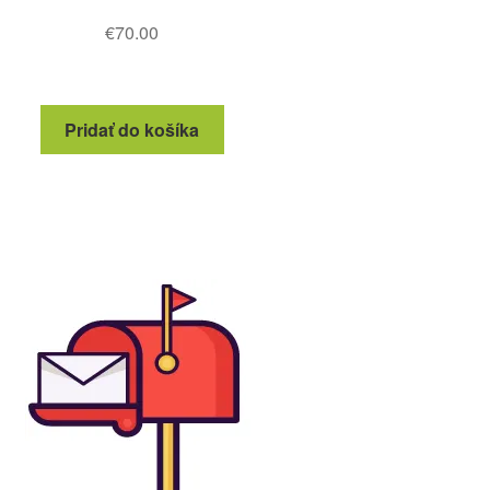
€
70.00
Pridať do košíka