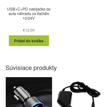
USB+C+PD nabíjačka do
auta náhrada za tlačidlo
12/24V
€
12.00
Pridať do košíka
Súvisiace produkty