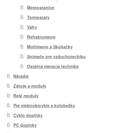
Meteostanice
Termostaty
Váhy
Refraktometre
Multimetre a Skúšačky
Snímače pre vzduchotechiku
Ostatná meracia technika
Náradie
Zdroje a moduly
Relé moduly
Pre elektrobicykle a kolobežky
Cyklo doplnky
PC doplnky