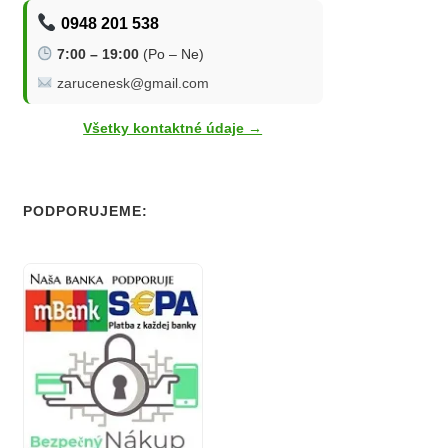
0948 201 538
7:00 – 19:00
(Po – Ne)
zarucenesk@gmail.com
Všetky kontaktné údaje →
PODPORUJEME: