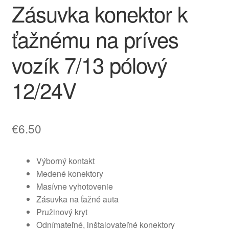
Zásuvka konektor k
ťažnému na príves
vozík 7/13 pólový
12/24V
€
6.50
Výborný kontakt
Medené konektory
Masívne vyhotovenie
Zásuvka na ťažné auta
Pružinový kryt
Odnímateľné, inštalovateľné konektory