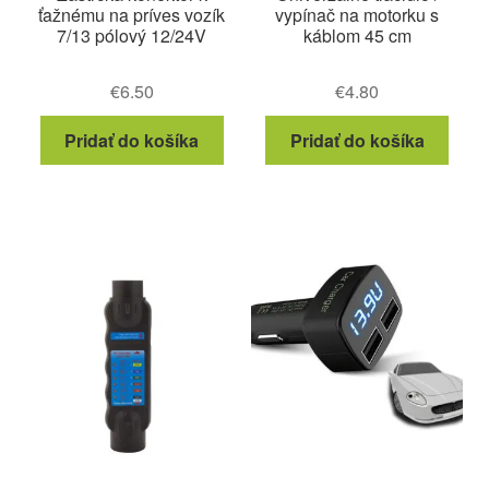
ťažnému na príves vozík
vypínač na motorku s
7/13 pólový 12/24V
káblom 45 cm
€
6.50
€
4.80
Pridať do košíka
Pridať do košíka