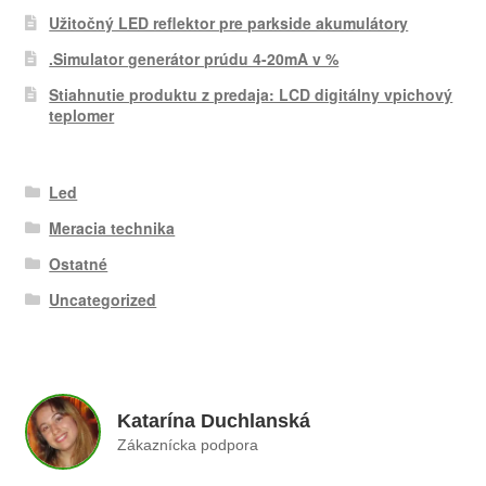
Užitočný LED reflektor pre parkside akumulátory
.Simulator generátor prúdu 4-20mA v %
Stiahnutie produktu z predaja: LCD digitálny vpichový
teplomer
Led
Meracia technika
Ostatné
Uncategorized
Katarína Duchlanská
Zákaznícka podpora