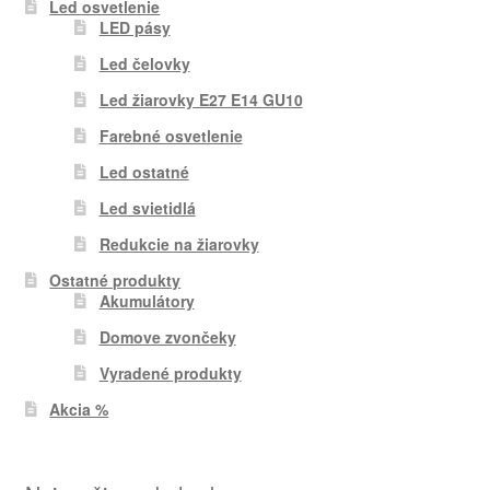
Led osvetlenie
LED pásy
Led čelovky
Led žiarovky E27 E14 GU10
Farebné osvetlenie
Led ostatné
Led svietidlá
Redukcie na žiarovky
Ostatné produkty
Akumulátory
Domove zvončeky
Vyradené produkty
Akcia %