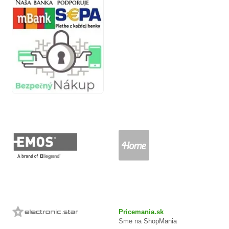
Pricemania.sk
Sme na
ShopMania