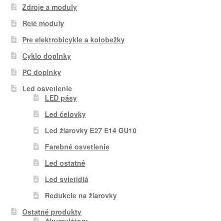
Zdroje a moduly
Relé moduly
Pre elektrobicykle a kolobežky
Cyklo doplnky
PC doplnky
Led osvetlenie
LED pásy
Led čelovky
Led žiarovky E27 E14 GU10
Farebné osvetlenie
Led ostatné
Led svietidlá
Redukcie na žiarovky
Ostatné produkty