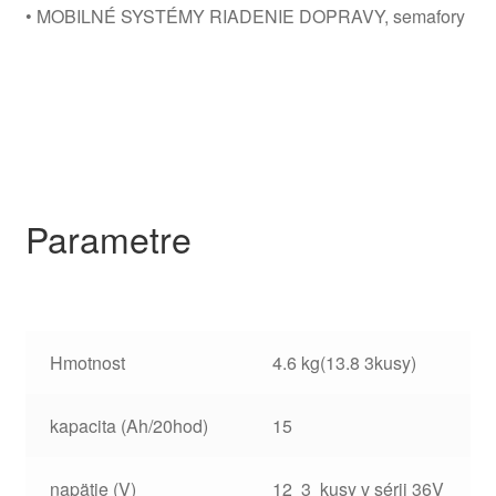
• MOBILNÉ SYSTÉMY RIADENIE DOPRAVY, semafory
Parametre
Hmotnost
4.6 kg(13.8 3kusy)
kapacita (Ah/20hod)
15
napätie (V)
12 3 kusy v sérii 36V