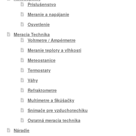
Príslušenstvo
Meranie a napájanie
Osvetlenie
Meracia Technika
Voltmetre / Ampérmetre
Meranie teploty a vlhkosti
Meteostanice
Termostaty
Váhy
Refraktometre
Multimetre a Skúšačky
Snímače pre vzduchotechiku
Ostatná meracia technika
Náradie