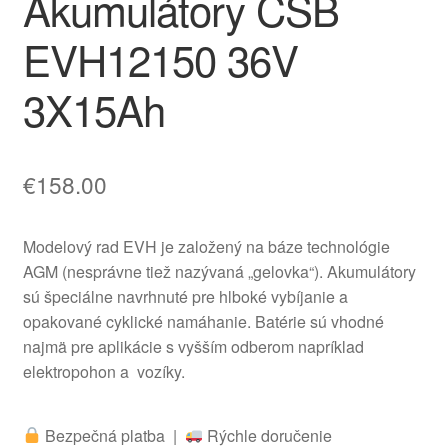
Akumulátory CSB
EVH12150 36V
3X15Ah
€
158.00
Modelový rad EVH je založený na báze technológie
AGM (nesprávne tiež nazývaná „gelovka“). Akumulátory
sú špeciálne navrhnuté pre hlboké vybíjanie a
opakované cyklické namáhanie. Batérie sú vhodné
najmä pre aplikácie s vyšším odberom napríklad
elektropohon a vozíky.
Bezpečná platba |
Rýchle doručenie