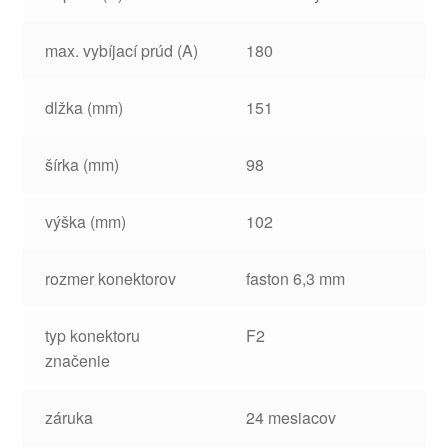
max. vybíjací prúd (A)
180
dlžka (mm)
151
šírka (mm)
98
výška (mm)
102
rozmer konektorov
faston 6,3 mm
typ konektoru
F2
značenie
záruka
24 mesiacov