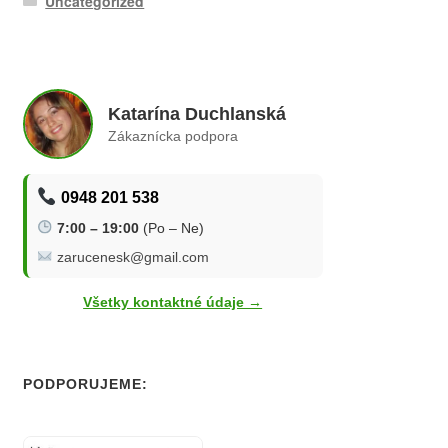
Uncategorized
Katarína Duchlanská
Zákaznícka podpora
0948 201 538
7:00 – 19:00
(Po – Ne)
zarucenesk@gmail.com
Všetky kontaktné údaje →
PODPORUJEME: