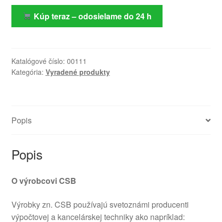
Kúp teraz – odosielame do 24 h
Katalógové číslo:
00111
Kategória:
Vyradené produkty
Popis
Popis
O výrobcovi CSB
Výrobky zn. CSB používajú svetoznámi producenti
výpočtovej a kancelárskej techniky ako napríklad: