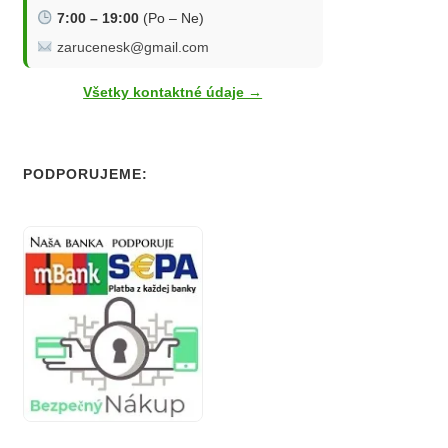
7:00 – 19:00
(Po – Ne)
zarucenesk@gmail.com
Všetky kontaktné údaje →
PODPORUJEME: