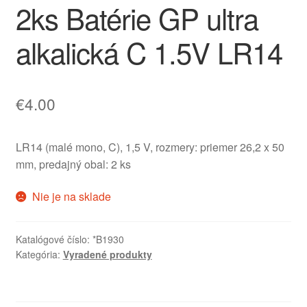
2ks Batérie GP ultra
alkalická C 1.5V LR14
€
4.00
LR14 (malé mono, C), 1,5 V, rozmery: priemer 26,2 x 50
mm, predajný obal: 2 ks
Nie je na sklade
Katalógové číslo:
*B1930
Kategória:
Vyradené produkty