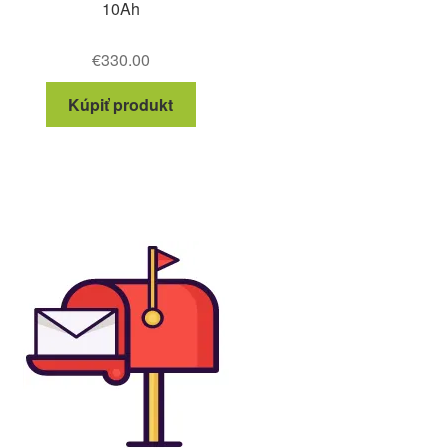
10Ah
€
330.00
Kúpiť produkt