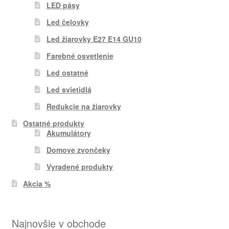
LED pásy
Led čelovky
Led žiarovky E27 E14 GU10
Farebné osvetlenie
Led ostatné
Led svietidlá
Redukcie na žiarovky
Ostatné produkty
Akumulátory
Domove zvončeky
Vyradené produkty
Akcia %
Najnovšie v obchode