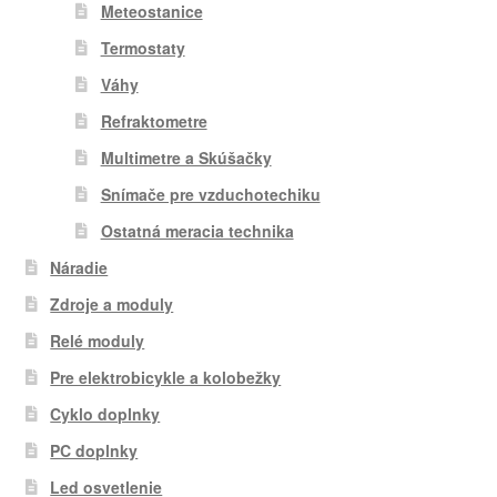
Meteostanice
Termostaty
Váhy
Refraktometre
Multimetre a Skúšačky
Snímače pre vzduchotechiku
Ostatná meracia technika
Náradie
Zdroje a moduly
Relé moduly
Pre elektrobicykle a kolobežky
Cyklo doplnky
PC doplnky
Led osvetlenie