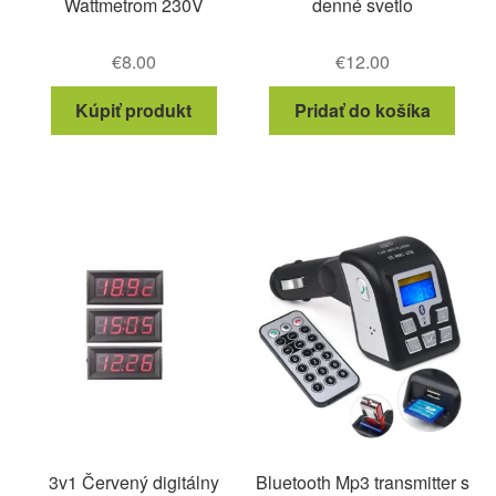
Wattmetrom 230V
denné svetlo
€
8.00
€
12.00
Kúpiť produkt
Pridať do košíka
3v1 Červený digitálny
Bluetooth Mp3 transmitter s