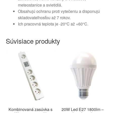
meteostanice a svietidlá.
Obsahujú ochranu proti vytečeniu a disponujú
skladovateľnosťou až 7 rokov.
Ich pracovná teplota je -20°C až +60°C.
Súvisiace produkty
Kombinovaná zasúvka s
20W Led E27 1800lm –